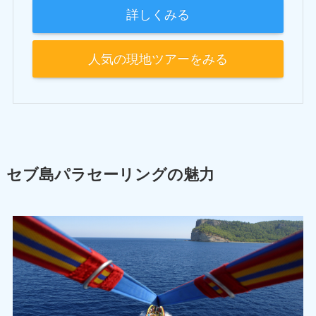
詳しくみる
人気の現地ツアーをみる
セブ島パラセーリングの魅力