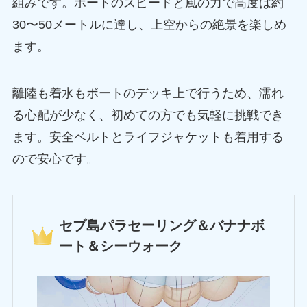
組みです。ボートのスピードと風の力で高度は約
30〜50メートルに達し、上空からの絶景を楽しめ
ます。
離陸も着水もボートのデッキ上で行うため、濡れ
る心配が少なく、初めての方でも気軽に挑戦でき
ます。安全ベルトとライフジャケットも着用する
ので安心です。
セブ島パラセーリング＆バナナボ
ート＆シーウォーク