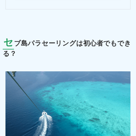
セ
ブ島パラセーリングは初心者でもでき
る？