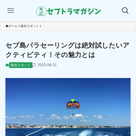
ホーム
観光スポット
セブ島パラセーリングは絶対試したいア
クティビティ！その魅力とは
2025-08-31
観光スポット