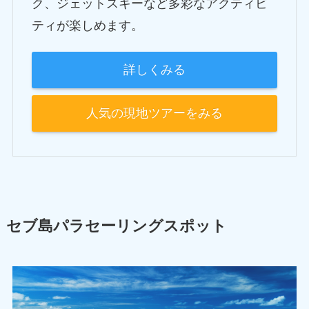
ク、ジェットスキーなど多彩なアクティビ
ティが楽しめます。
詳しくみる
人気の現地ツアーをみる
セブ島パラセーリングスポット