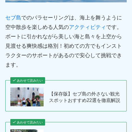
セブ島
でのパラセーリングは、海上を舞うように
空中散歩を楽しめる人気の
アクティビティ
です。
ボートに引かれながら美しい海と島々を上空から
見渡せる爽快感は格別！初めての方でもインスト
ラクターのサポートがあるので安心して挑戦でき
ます。
あわせて読みたい
【保存版】セブ島の外さない観光
スポットおすすめ22選を徹底解説
あわせて読みたい