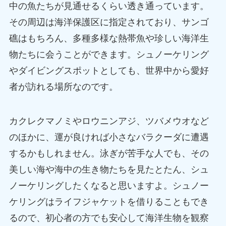
中の魚たちが見通せるくらい透き通っています。
その周辺は海洋保護区に指定されており、サンゴ
礁はもちろん、多種多様な熱帯魚や珍しい海洋生
物たちに会うことができます。シュノーケリング
やダイビングスポットとしても、世界中から愛好
者が訪れる場所なのです。
カクレクマノミやロウニンアジ、ツバメウオなど
のほかに、運が良ければ小さなバラクーダに遭遇
するかもしれません。泳ぎが苦手な人でも、その
美しい海や海中の生き物たちを見たとたん、シュ
ノーケリングしたくなると思いますよ。シュノー
ケリングはライフジャケットを借りることもでき
るので、初心者の方でも安心して海洋生物を観察