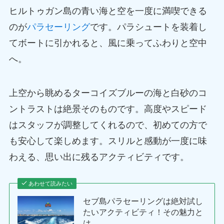
ヒルトゥガン島の青い海と空を一度に満喫できる
のが
パラセーリング
です。パラシュートを装着し
てボートに引かれると、風に乗ってふわりと空中
へ。
上空から眺めるターコイズブルーの海と白砂のコ
ントラストは絶景そのものです。高度やスピード
はスタッフが調整してくれるので、初めての方で
も安心して楽しめます。スリルと感動が一度に味
わえる、思い出に残るアクティビティです。
あわせて読みたい
セブ島パラセーリングは絶対試し
たいアクティビティ！その魅力と
は