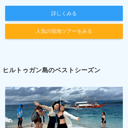
詳しくみる
人気の現地ツアーをみる
ヒルトゥガン島のベストシーズン