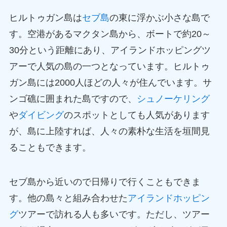
ヒルトゥガン島は
セブ島
の東に浮かぶ小さな島で
す。空港があるマクタン島から、ボートで約20～
30分という距離にあり、アイランドホッピングツ
アーで人気の島の一つとなっています。ヒルトゥ
ガン島には2000人ほどの人々が住んでいます。サ
ンゴ礁に囲まれた島ですので、
シュノーケリング
や
ダイビング
のスポットとしても人気があります
が、島に上陸すれば、人々の素朴な生活を垣間見
ることもできます。
セブ島から近いので日帰りで行くこともできま
す。他の島々と組み合わせた
アイランドホッピン
グ
ツアーで訪れる人も多いです。ただし、ツアー