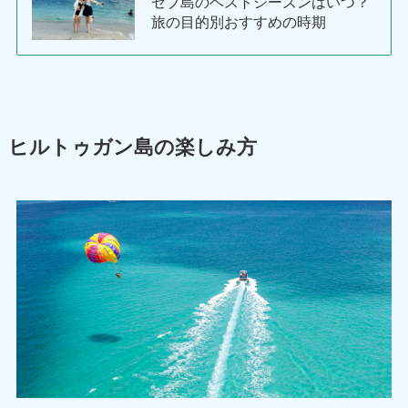
セブ島のベストシーズンはいつ？
旅の目的別おすすめの時期
ヒルトゥガン島の楽しみ方