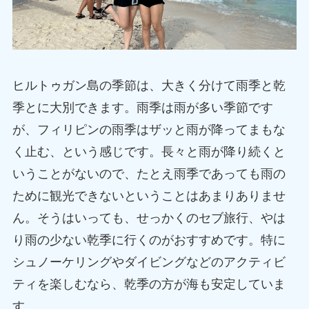
ヒルトゥガン島の季節は、大きく分けて雨季と乾
季とに大別できます。雨季は雨が多い季節です
が、フィリピンの雨季はザッと雨が降ってまもな
く止む、という感じです。長々と雨が降り続くと
いうことがないので、たとえ雨季であっても雨の
ために観光できないということはあまりありませ
ん。そうはいっても、せっかくのセブ旅行、やは
り雨の少ない乾季に行くのがおすすめです。特に
シュノーケリングやダイビングなどのアクティビ
ティを楽しむなら、乾季の方が海も安定していま
す。