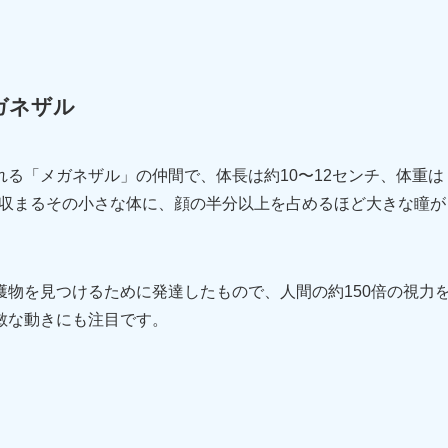
ガネザル
る「メガネザル」の仲間で、体長は約10〜12センチ、体重は
らに収まるその小さな体に、顔の半分以上を占めるほど大きな瞳が
物を見つけるために発達したもので、人間の約150倍の視力
敏な動きにも注目です。