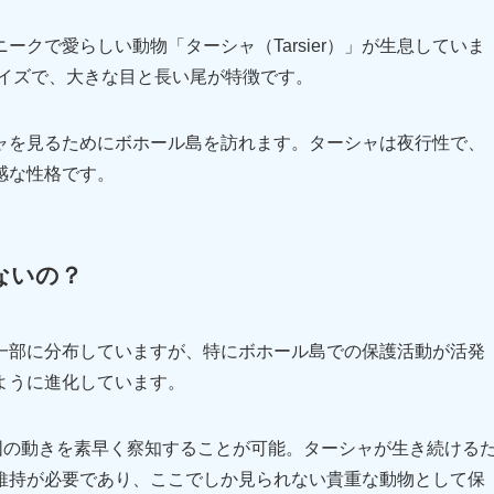
クで愛らしい動物「ターシャ（Tarsier）」が生息していま
サイズで、大きな目と長い尾が特徴です。
ャを見るためにボホール島を訪れます。ターシャは夜行性で、
感な性格です。
ないの？
一部に分布していますが、特にボホール島での保護活動が活発
ように進化しています。
囲の動きを素早く察知することが可能。ターシャが生き続ける
維持が必要であり、ここでしか見られない貴重な動物として保