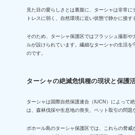
見た目の愛らしさとは裏腹に、ターシャは非常に
トレスに弱く、自然環境に近い状態で静かに接す
そのため、ターシャ保護区ではフラッシュ撮影や
ルが設けられています。繊細なターシャの生活を
のです。
ターシャの絶滅危惧種の現状と保護
ターシャは国際自然保護連合（IUCN）によって
は、森林伐採や生息地の喪失、ペット取引の問題
ボホール島のターシャ保護区では、これらの脅威