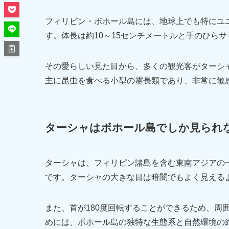
フィリピン・ボホール島には、地球上でも特にユニー
す。体長は約10～15センチメートルと手のひら
その愛らしい見た目から、多くの観光客がターシ
主に昆虫を食べる小型の霊長類であり、非常に敏
ターシャはボホール島でしか見られ
ターシャは、フィリピン諸島を含む東南アジアの
です。ターシャの大きな目は暗闇でもよく見える
また、首が180度回転することができるため、周
めには、ボホール島の独特な生態系と自然環境の