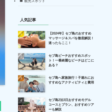
観光スポット
人気記事
【2024年】セブ島のおすすめ
マッサージ＆スパを徹底解説！
迷ったらここ！
セブ島ビーチおすすめスポッ
ト！一番綺麗なビーチはどこに
ある？
セブ島へ家族旅行！子連れにお
すすめなアクティビティと費用
セブ島2泊3日おすすめモデル
コースとプラン、おすすめツア
ーも解説