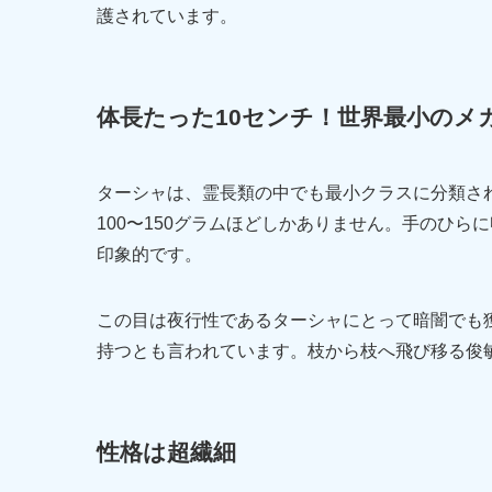
護されています。
体長たった10センチ！世界最小のメ
ターシャは、霊長類の中でも最小クラスに分類され
100〜150グラムほどしかありません。手のひ
印象的です。
この目は夜行性であるターシャにとって暗闇でも獲
持つとも言われています。枝から枝へ飛び移る俊
性格は超繊細