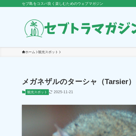
セブ島をコスパ良く楽しむためのウェブマガジン
ホーム
観光スポット
メガネザルのターシャ（Tarsie
2025-11-21
観光スポット